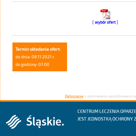
[
]
wybór ofert
Termin składania ofert:
do dnia: 08.11.2021 r.
do godziny: 07:00
Ogłoszenie
o zamówieniu opublikowano p
CENTRUM LECZENIA OPARZEŃ
JEST JEDNOSTKĄ OCHRONY