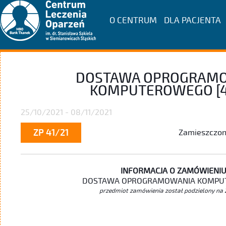
O CENTRUM
DLA PACJENTA
DOSTAWA OPROGRAM
KOMPUTEROWEGO [4
25/10/2021 - 08/11/2021
ZP 41/21
Zamieszczono
INFORMACJA O ZAMÓWIENIU
DOSTAWA OPROGRAMOWANIA KOMPU
przedmiot zamówienia został podzielony na 